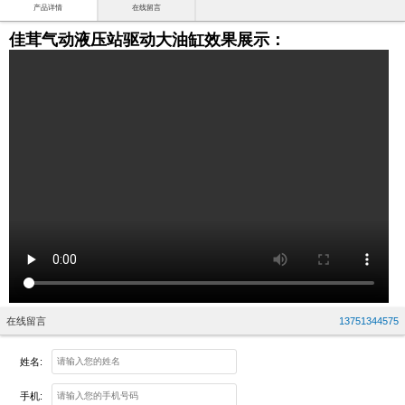
产品详情
在线留言
佳茸气动液压站驱动大油缸效果展示：
在线留言
13751344575
姓名:
手机: