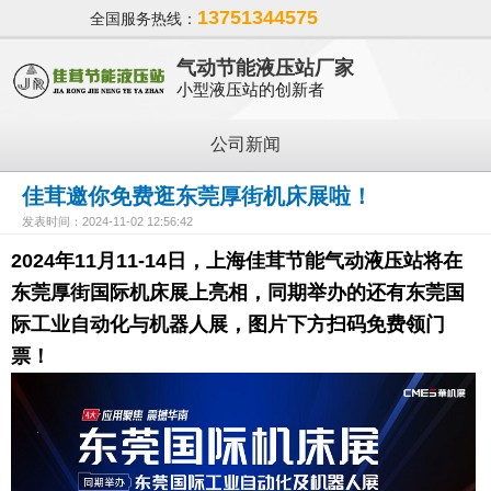
13751344575
全国服务热线：
气动节能液压站厂家
小型液压站的创新者
公司新闻
佳茸邀你免费逛东莞厚街机床展啦！
发表时间：2024-11-02 12:56:42
2024年11月11-14日，上海佳茸节能气动液压站将在
东莞厚街国际机床展上亮相，同期举办的还有东莞国
际工业自动化与机器人展，图片下方扫码免费领门
票！