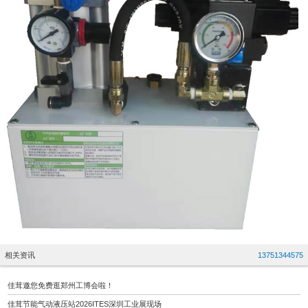
相关资讯
13751344575
佳茸邀您免费逛郑州工博会啦！
佳茸节能气动液压站2026ITES深圳工业展现场